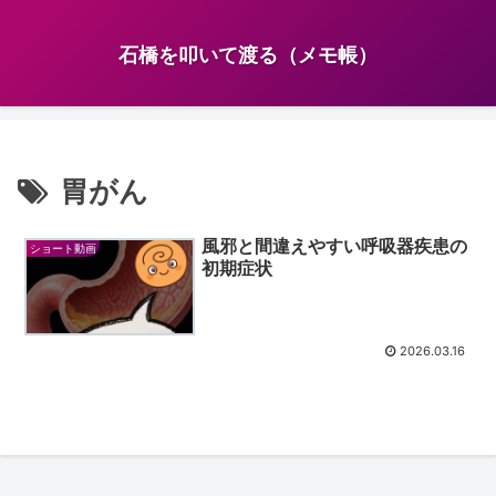
石橋を叩いて渡る（メモ帳）
胃がん
風邪と間違えやすい呼吸器疾患の
ショート動画
初期症状
2026.03.16