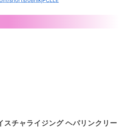
com/shorts/08hikjPCLLE
n モイスチャライジング ヘパリンクリー