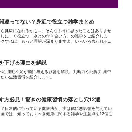
間違ってない？身近で役立つ雑学まとめ
たら健康になれるかも…」そんなふうに思ったことはありませ
らしにすぐ役立つ「水との付き合い方」の雑学をご紹介しま
ックすれば、もっと理解が深まりますよ。いろいろ言われる美
を下げる理由を解説
不足 運動不足が脳に与える影響を解説。判断力や記憶力 集中
したい生活習慣を紹介します。
す方必見！驚きの健康習慣の落とし穴12選
！？日常的に行っている健康法が、実は体に悪影響を与えてい
画では、知っておくべき健康に関する雑学や注意点を12個ご