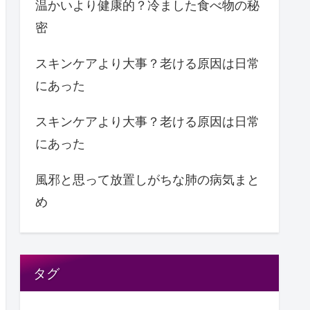
温かいより健康的？冷ました食べ物の秘
密
スキンケアより大事？老ける原因は日常
にあった
スキンケアより大事？老ける原因は日常
にあった
風邪と思って放置しがちな肺の病気まと
め
タグ