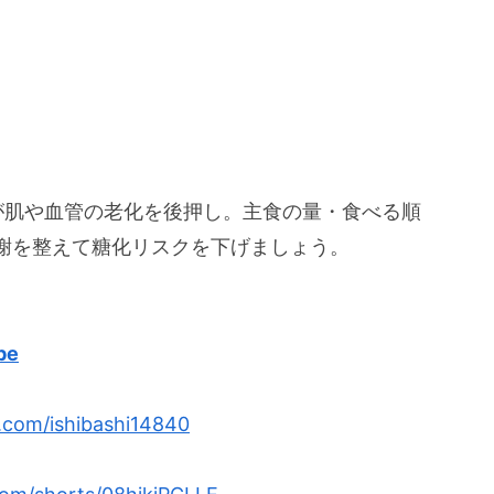
が肌や血管の老化を後押し。主食の量・食べる順
謝を整えて糖化リスクを下げましょう。
be
x.com/ishibashi14840