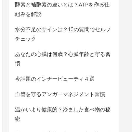
酵素と補酵素の違いとは？ATPを作る仕
組みを解説
水分不足のサインは？10の質問でセルフ
チェック
あなたの心臓は何歳？心臓年齢と守る習
慣
今話題のインナービューティ４選
血管を守るアンガーマネジメント習慣
温かいより健康的？冷ました食べ物の秘
密