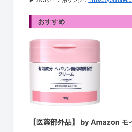
▶ SNSシェア用リンク：
https://youtube.
おすすめ
【医薬部外品】 by Amazo