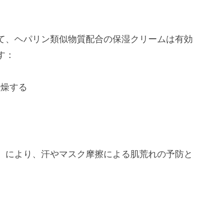
て、ヘパリン類似物質配合の保湿クリームは有効
す：
乾燥する
）により、汗やマスク摩擦による肌荒れの予防と