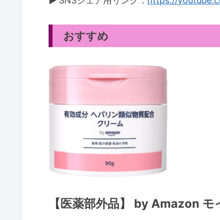
▶ SNSシェア用リンク：
https://youtube
おすすめ
【医薬部外品】 by Amazo