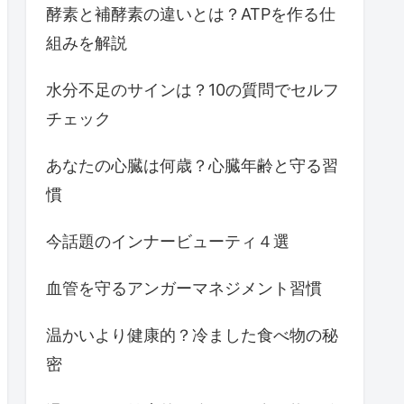
酵素と補酵素の違いとは？ATPを作る仕
組みを解説
水分不足のサインは？10の質問でセルフ
チェック
あなたの心臓は何歳？心臓年齢と守る習
慣
今話題のインナービューティ４選
血管を守るアンガーマネジメント習慣
温かいより健康的？冷ました食べ物の秘
密