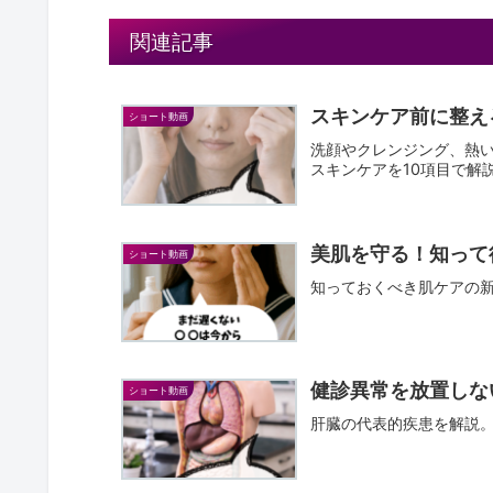
関連記事
スキンケア前に整え
ショート動画
洗顔やクレンジング、熱
スキンケアを10項目で解
美肌を守る！知って
ショート動画
知っておくべき肌ケアの
健診異常を放置しな
ショート動画
肝臓の代表的疾患を解説