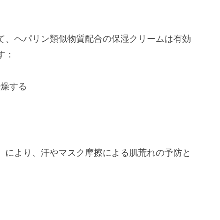
て、ヘパリン類似物質配合の保湿クリームは有効
す：
乾燥する
）により、汗やマスク摩擦による肌荒れの予防と