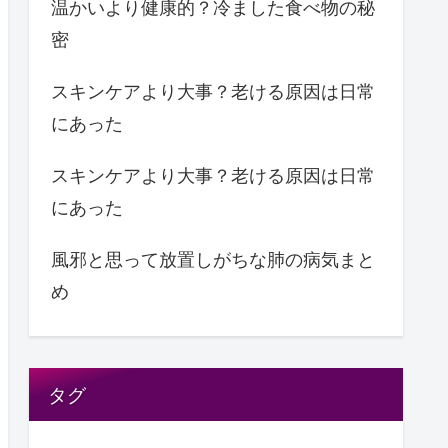
温かいより健康的？冷ました食べ物の秘
密
スキンケアより大事？老ける原因は日常
にあった
スキンケアより大事？老ける原因は日常
にあった
風邪と思って放置しがちな肺の病気まと
め
タグ