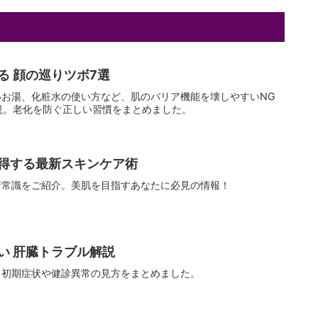
る 顔の巡りツボ7選
いお湯、化粧水の使い方など、肌のバリア機能を壊しやすいNG
説。老化を防ぐ正しい習慣をまとめました。
得する最新スキンケア術
新常識をご紹介。美肌を目指すあなたに必見の情報！
い 肝臓トラブル解説
。初期症状や健診異常の見方をまとめました。