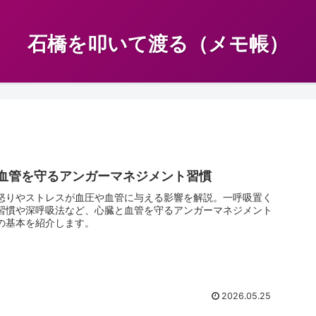
石橋を叩いて渡る（メモ帳）
血管を守るアンガーマネジメント習慣
怒りやストレスが血圧や血管に与える影響を解説。一呼吸置く
習慣や深呼吸法など、心臓と血管を守るアンガーマネジメント
の基本を紹介します。
2026.05.25