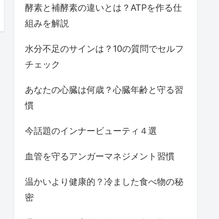
酵素と補酵素の違いとは？ATPを作る仕
組みを解説
水分不足のサインは？10の質問でセルフ
チェック
あなたの心臓は何歳？心臓年齢と守る習
慣
今話題のインナービューティ４選
血管を守るアンガーマネジメント習慣
温かいより健康的？冷ました食べ物の秘
密