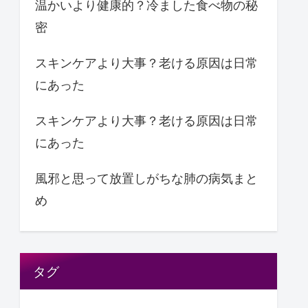
温かいより健康的？冷ました食べ物の秘
密
スキンケアより大事？老ける原因は日常
にあった
スキンケアより大事？老ける原因は日常
にあった
風邪と思って放置しがちな肺の病気まと
め
タグ