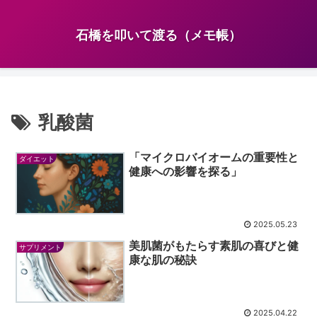
石橋を叩いて渡る（メモ帳）
乳酸菌
「マイクロバイオームの重要性と
ダイエット
健康への影響を探る」
2025.05.23
美肌菌がもたらす素肌の喜びと健
サプリメント
康な肌の秘訣
2025.04.22