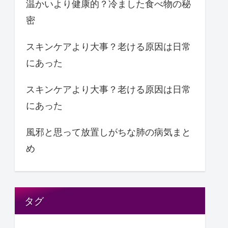
温かいより健康的？冷ました食べ物の秘
密
スキンケアより大事？老ける原因は日常
にあった
スキンケアより大事？老ける原因は日常
にあった
風邪と思って放置しがちな肺の病気まと
め
タグ