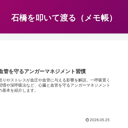
石橋を叩いて渡る（メモ帳）
血管を守るアンガーマネジメント習慣
怒りやストレスが血圧や血管に与える影響を解説。一呼吸置く
習慣や深呼吸法など、心臓と血管を守るアンガーマネジメント
の基本を紹介します。
2026.05.25