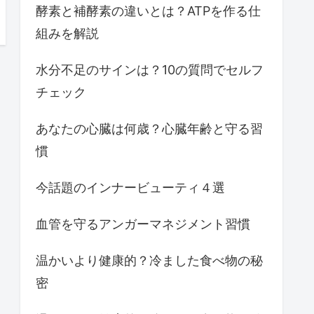
酵素と補酵素の違いとは？ATPを作る仕
組みを解説
水分不足のサインは？10の質問でセルフ
チェック
あなたの心臓は何歳？心臓年齢と守る習
慣
今話題のインナービューティ４選
血管を守るアンガーマネジメント習慣
温かいより健康的？冷ました食べ物の秘
密