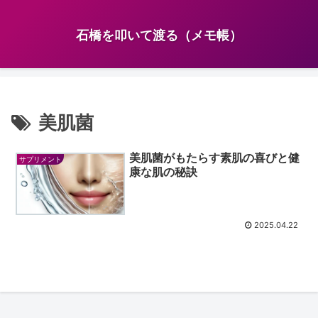
石橋を叩いて渡る（メモ帳）
美肌菌
美肌菌がもたらす素肌の喜びと健
サプリメント
康な肌の秘訣
2025.04.22