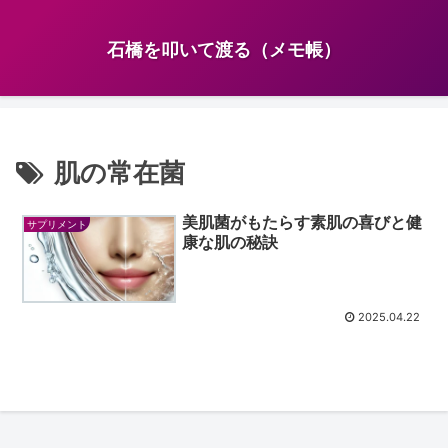
石橋を叩いて渡る（メモ帳）
肌の常在菌
美肌菌がもたらす素肌の喜びと健
サプリメント
康な肌の秘訣
2025.04.22