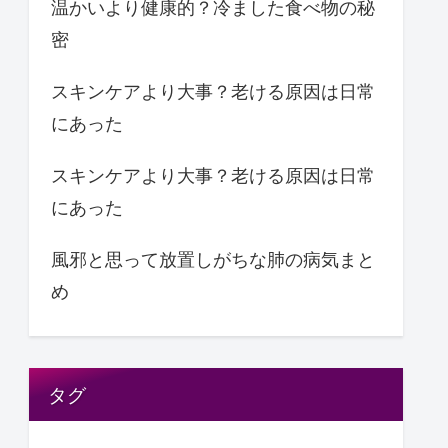
温かいより健康的？冷ました食べ物の秘
密
スキンケアより大事？老ける原因は日常
にあった
スキンケアより大事？老ける原因は日常
にあった
風邪と思って放置しがちな肺の病気まと
め
タグ