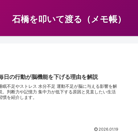
石橋を叩いて渡る（メモ帳）
毎日の行動が脳機能を下げる理由を解説
睡眠不足やストレス 水分不足 運動不足が脳に与える影響を解
説。判断力や記憶力 集中力が低下する原因と見直したい生活
習慣を紹介します。
2026.01.19