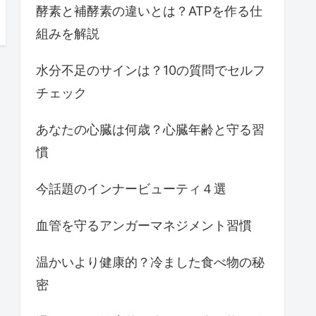
酵素と補酵素の違いとは？ATPを作る仕
組みを解説
水分不足のサインは？10の質問でセルフ
チェック
あなたの心臓は何歳？心臓年齢と守る習
慣
今話題のインナービューティ４選
血管を守るアンガーマネジメント習慣
温かいより健康的？冷ました食べ物の秘
密