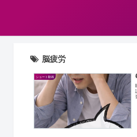
脳疲労
ショート動画