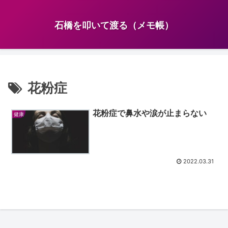
石橋を叩いて渡る（メモ帳）
花粉症
花粉症で鼻水や涙が止まらない
健康
2022.03.31