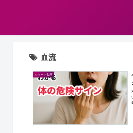
血流
ショート動画