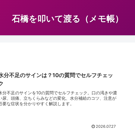
石橋を叩いて渡る（メモ帳）
水分不足のサインは？10の質問でセルフチェッ
ク
水分不足のサインを10の質問でセルフチェック。口の渇きや濃
い尿、頭痛、立ちくらみなどの変化、水分補給のコツ、注意が
必要な症状を分かりやすく解説します。
2026.07.27