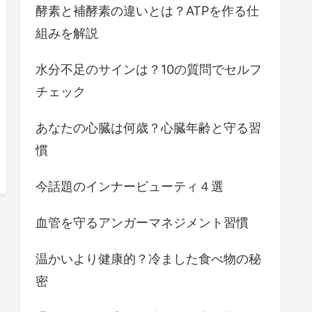
酵素と補酵素の違いとは？ATPを作る仕
組みを解説
水分不足のサインは？10の質問でセルフ
チェック
あなたの心臓は何歳？心臓年齢と守る習
慣
今話題のインナービューティ４選
血管を守るアンガーマネジメント習慣
温かいより健康的？冷ました食べ物の秘
密