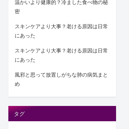
温かいより健康的？冷ました食べ物の秘
密
スキンケアより大事？老ける原因は日常
にあった
スキンケアより大事？老ける原因は日常
にあった
風邪と思って放置しがちな肺の病気まと
め
タグ