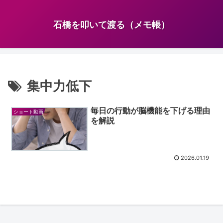
石橋を叩いて渡る（メモ帳）
集中力低下
毎日の行動が脳機能を下げる理由
ショート動画
を解説
2026.01.19