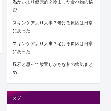
温かいより健康的？冷ました食べ物の秘
密
スキンケアより大事？老ける原因は日常
にあった
スキンケアより大事？老ける原因は日常
にあった
風邪と思って放置しがちな肺の病気まと
め
タグ