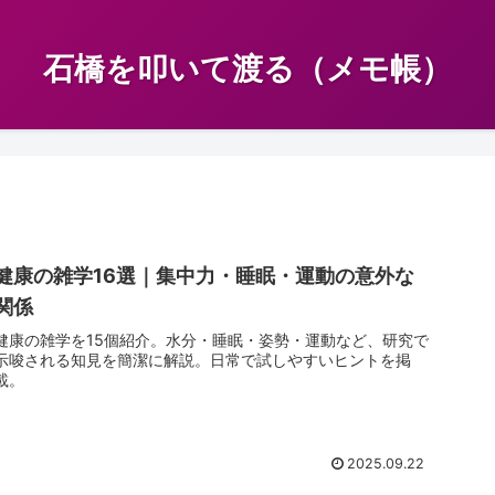
石橋を叩いて渡る（メモ帳）
健康の雑学16選｜集中力・睡眠・運動の意外な
関係
健康の雑学を15個紹介。水分・睡眠・姿勢・運動など、研究で
示唆される知見を簡潔に解説。日常で試しやすいヒントを掲
載。
2025.09.22