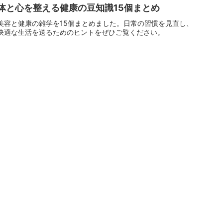
体と心を整える健康の豆知識15個まとめ
美容と健康の雑学を15個まとめました。日常の習慣を見直し、
快適な生活を送るためのヒントをぜひご覧ください。