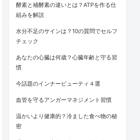
酵素と補酵素の違いとは？ATPを作る仕
組みを解説
水分不足のサインは？10の質問でセルフ
チェック
あなたの心臓は何歳？心臓年齢と守る習
慣
今話題のインナービューティ４選
血管を守るアンガーマネジメント習慣
温かいより健康的？冷ました食べ物の秘
密