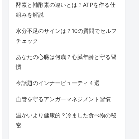
酵素と補酵素の違いとは？ATPを作る仕
組みを解説
水分不足のサインは？10の質問でセルフ
チェック
あなたの心臓は何歳？心臓年齢と守る習
慣
今話題のインナービューティ４選
血管を守るアンガーマネジメント習慣
温かいより健康的？冷ました食べ物の秘
密