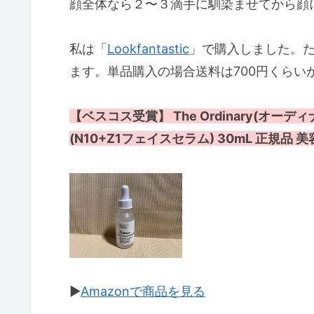
顔全体なら２〜３滴手に馴染ませてから顔
私は「
Lookfantastic
」で購入しました。
ます。単品購入の場合送料は700円くらい
【ベスコス受賞】 The Ordinary(オーデ
(N10+Z1フェイスセラム) 30mL 正規品
▶︎
Amazonで商品を見る