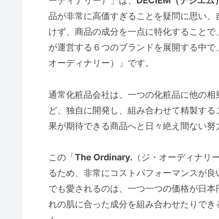
ーディナリー）」は、
DECIEM（デシエム
品が非常に高価すぎることを疑問に思い、
けず、商品の成分を一点に特化することで、
が運営する６つのブランドを展開する中で
オーディナリー）」です。
通常化粧品会社は、一つの化粧品に他の相
ど、独自に開発し、組み合わせて精製する
果が期待できる商品へと日々絶え間ない努
この「
The Ordinary.
（ジ・オーディナリ
るため、非常にコストパフォーマンスが良
でも愛されるのは、一つ一つの価格が日本
れの肌に合った成分を組み合わせたりでき