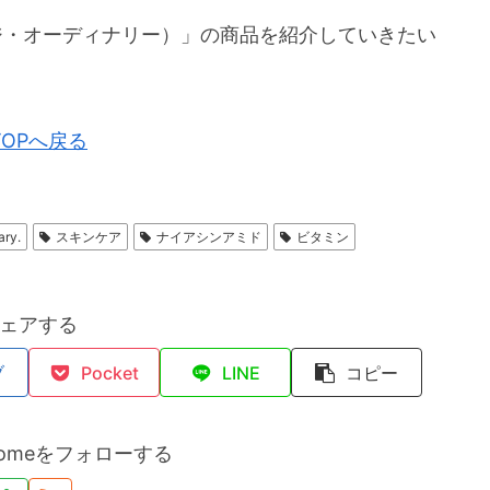
ジ・オーディナリー）」の商品を紹介していきたい
TOPへ戻る
ary.
スキンケア
ナイアシンアミド
ビタミン
ェアする
ブ
Pocket
LINE
コピー
i@homeをフォローする