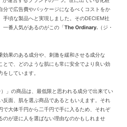
）
が運営するブランドの一つ。世に出ている化粧
自分で広告費やパッケージになるべくコストをか
手頃な製品へと実現しました。そのDECIEM社
、一番人気があるのがこの「
The Ordinary.
（ジ・
乗効果のある成分や、刺激を緩和させる成分な
ことで、どのような肌にも常に安全でより良い効
力をしています。
ー）」の商品は、最低限と思われる成分で出来てい
い反面、肌を選ぶ商品であるともいえます。それ
円で大体千円から二千円で手に入るため、それぞ
るのが逆に人を選ばない理由なのかもしれませ