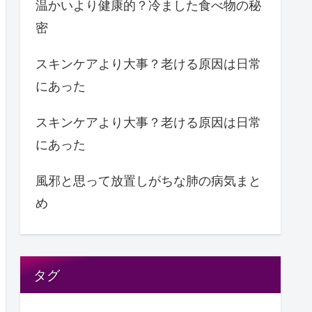
温かいより健康的？冷ました食べ物の秘
密
スキンケアより大事？老ける原因は日常
にあった
スキンケアより大事？老ける原因は日常
にあった
風邪と思って放置しがちな肺の病気まと
め
タグ