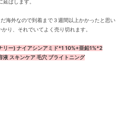
に延ばします。
ただ海外なので到着まで３週間以上かかったと思い
かかり、それでいてよく売り切れます。
ィナリー) ナイアシンアミド*1 10%+亜鉛1%*2
 美容液 スキンケア 毛穴 ブライトニング