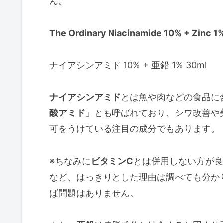
ん。
The Ordinary Niacinamide 10% + Zinc 1
ナイアシンアミド 10% + 亜鉛 1% 30ml
ナイアシンアミド
とは魚や肉などの食品に
酸アミド
」とも呼ばれており、シワ改善や
可をうけている注目の成分でもあります。
※ちなみに
ビタミンC
とは併用しない方が良
など、はっきりとした理由は調べても分か
ば問題はありません。