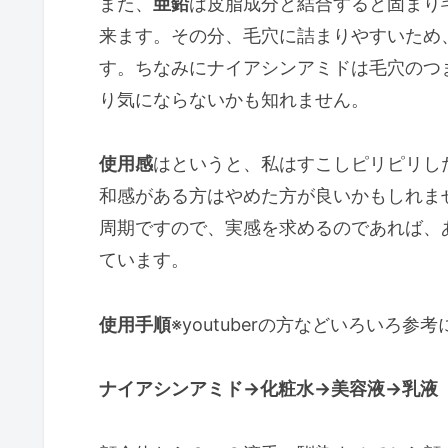
また、
亜鉛
は皮脂成分と結合すると固まり
来ます。その分、毛穴に詰まりやすいため
す。ちなみにナイアシンアミドは毛穴のつ
り気にならないかも知れません。
使用感
はというと、私はすこしピリピリし
和感がある方はやめた方が良いかもしれま
周期ですので、実感を求めるのであれば、
ています。
使用手順
※youtuberの方などいろいろ
ナイアシンアミド→化粧水→美容液→乳液