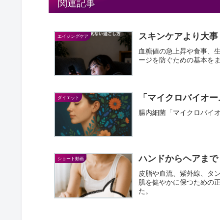
関連記事
スキンケアより大事
エイジングケア
血糖値の急上昇や食事、生
ージを防ぐための基本を
「マイクロバイオー
ダイエット
腸内細菌「マイクロバイ
ハンドからヘアまで
ショート動画
皮脂や血流、紫外線、タン
肌を健やかに保つための
た。