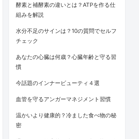
酵素と補酵素の違いとは？ATPを作る仕
組みを解説
水分不足のサインは？10の質問でセルフ
チェック
あなたの心臓は何歳？心臓年齢と守る習
慣
今話題のインナービューティ４選
血管を守るアンガーマネジメント習慣
温かいより健康的？冷ました食べ物の秘
密