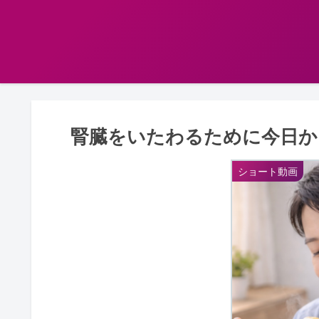
腎臓をいたわるために今日か
ショート動画