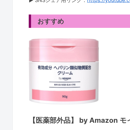
▶ SNSシェア用リンク：
https://youtube
おすすめ
【医薬部外品】 by Amazo