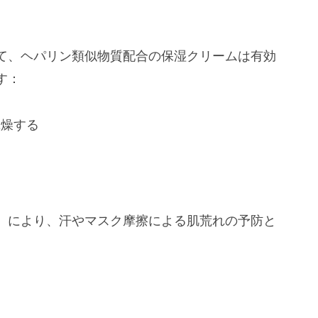
て、ヘパリン類似物質配合の保湿クリームは有効
す：
乾燥する
）により、汗やマスク摩擦による肌荒れの予防と