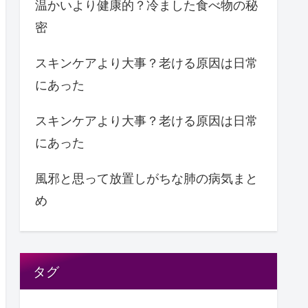
温かいより健康的？冷ました食べ物の秘
密
スキンケアより大事？老ける原因は日常
にあった
スキンケアより大事？老ける原因は日常
にあった
風邪と思って放置しがちな肺の病気まと
め
タグ