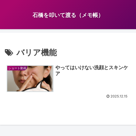
石橋を叩いて渡る（メモ帳）
バリア機能
やってはいけない洗顔とスキンケ
ショート動画
ア
2025.12.15