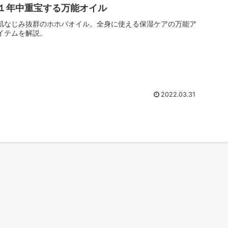
１年中重宝する万能オイル
肌なじみ抜群のホホバオイル。全身に使える保湿ケアの万能ア
イテムを解説。
2022.03.31