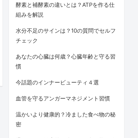
酵素と補酵素の違いとは？ATPを作る仕
組みを解説
水分不足のサインは？10の質問でセルフ
チェック
あなたの心臓は何歳？心臓年齢と守る習
慣
今話題のインナービューティ４選
血管を守るアンガーマネジメント習慣
温かいより健康的？冷ました食べ物の秘
密