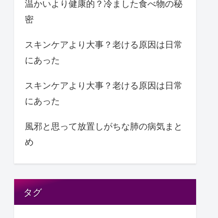
温かいより健康的？冷ました食べ物の秘
密
スキンケアより大事？老ける原因は日常
にあった
スキンケアより大事？老ける原因は日常
にあった
風邪と思って放置しがちな肺の病気まと
め
タグ