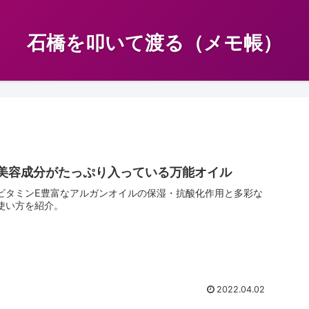
石橋を叩いて渡る（メモ帳）
美容成分がたっぷり入っている万能オイル
ビタミンE豊富なアルガンオイルの保湿・抗酸化作用と多彩な
使い方を紹介。
2022.04.02