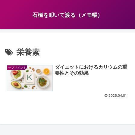
石橋を叩いて渡る（メモ帳）
栄養素
ダイエットにおけるカリウムの重
サプリメント
要性とその効果
2025.04.01