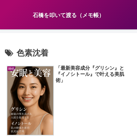
石橋を叩いて渡る（メモ帳）
色素沈着
「最新美容成分『グリシン』と
睡眠
『イノシトール』で叶える美肌
術」