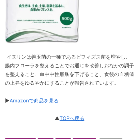
イヌリンは善玉菌の一種であるビフィズス菌を増やし、
腸内フローラを整えることでお通じを改善しおなかの調子
を整えること、血中中性脂肪を下げること、食後の血糖値
の上昇をゆるやかにすることが報告されています。
▶︎
Amazonで商品を見る
▲
TOPへ戻る