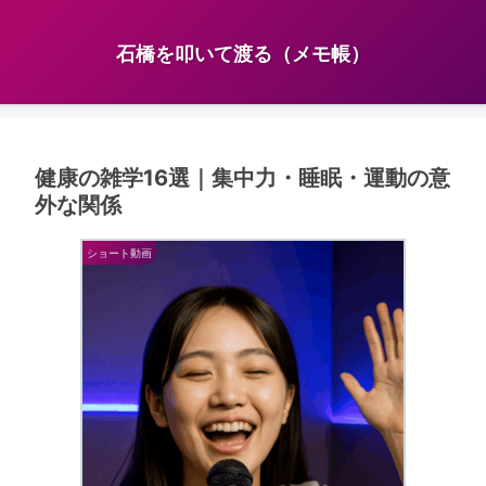
石橋を叩いて渡る（メモ帳）
健康の雑学16選｜集中力・睡眠・運動の意
外な関係
ショート動画