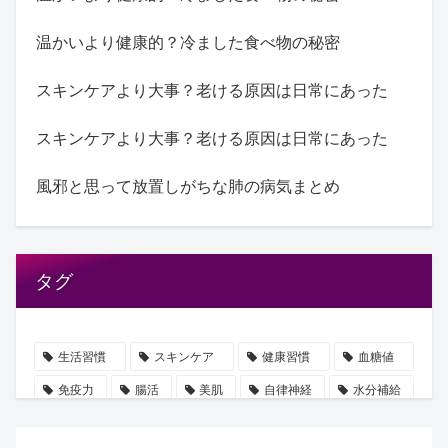
温かいより健康的？冷ました食べ物の秘密
スキンケアより大事？老ける原因は日常にあった
スキンケアより大事？老ける原因は日常にあった
風邪と思って放置しがちな肺の病気まとめ
タグ
生活習慣
スキンケア
健康習慣
血糖値
免疫力
腸活
美肌
自律神経
水分補給
誤解
使用手順
ビタミン
雑学
豆知識