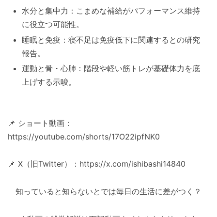
水分と集中力：こまめな補給がパフォーマンス維持
に役立つ可能性。
睡眠と免疫：寝不足は免疫低下に関連するとの研究
報告。
運動と骨・心肺：階段や軽い筋トレが基礎体力を底
上げする示唆。
📌 ショート動画：
https://youtube.com/shorts/17O22ipfNK0
📌 X（旧Twitter）：https://x.com/ishibashi14840
知っていると知らないとでは毎日の生活に差がつく？