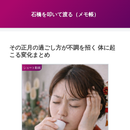
石橋を叩いて渡る（メモ帳）
その正月の過ごし方が不調を招く 体に起
こる変化まとめ
ショート動画