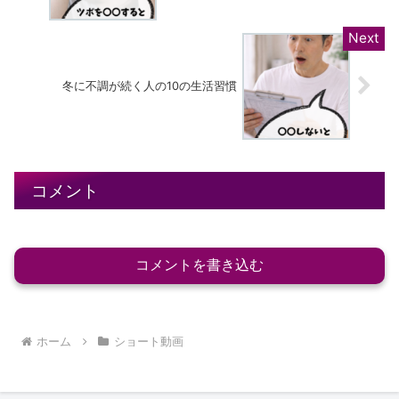
冬に不調が続く人の10の生活習慣
コメント
コメントを書き込む
ホーム
ショート動画