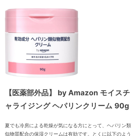
【医薬部外品】 by Amazon モイスチ
ャライジング ヘパリンクリーム 90g
夏でも冷房による乾燥が気になる方にとって、ヘパリン類
似物質配合の保湿クリームは有効です。とくに以下のよう