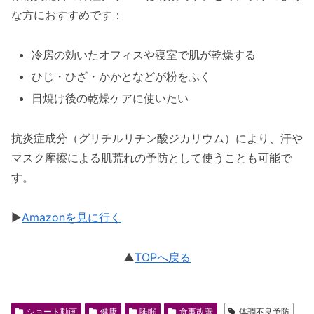
な方におすすめです：
冷房の効いたオフィスや寝室で肌が乾燥する
ひじ・ひざ・かかとなどが粉をふく
日焼け後の乾燥ケアに使いたい
抗炎症成分（グリチルリチン酸ジカリウム）により、汗や
マスク摩擦による肌荒れの予防として使うことも可能で
す。
▶︎
Amazonを見に行く
▲
TOPへ戻る
ショート動画
健康
睡眠
食事改善
体調不良予防