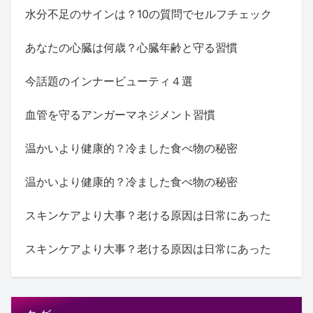
水分不足のサインは？10の質問でセルフチェック
あなたの心臓は何歳？心臓年齢と守る習慣
今話題のインナービューティ４選
血管を守るアンガーマネジメント習慣
温かいより健康的？冷ました食べ物の秘密
温かいより健康的？冷ました食べ物の秘密
スキンケアより大事？老ける原因は日常にあった
スキンケアより大事？老ける原因は日常にあった