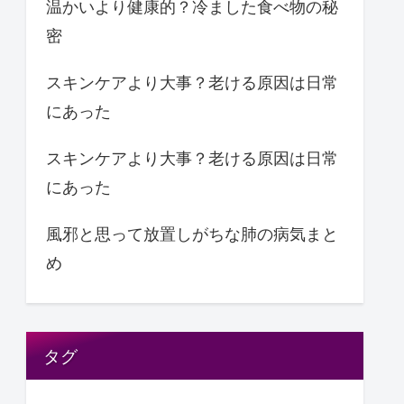
温かいより健康的？冷ました食べ物の秘
密
スキンケアより大事？老ける原因は日常
にあった
スキンケアより大事？老ける原因は日常
にあった
風邪と思って放置しがちな肺の病気まと
め
タグ