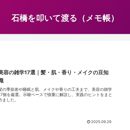
石橋を叩いて渡る（メモ帳）
美容の雑学17選｜髪・肌・香り・メイクの豆知
識
髪の季節差や睡眠と肌、メイクや香りの工夫まで、美容の雑学
17個を厳選。示唆ベースで慎重に解説し、実践のヒントをまと
めました。
2025.09.29