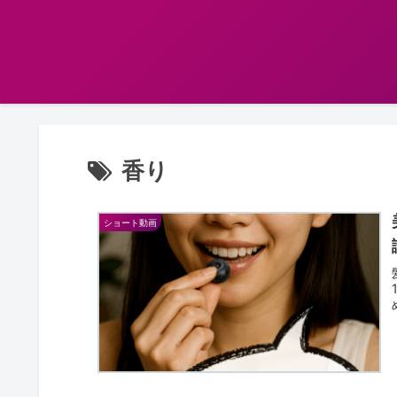
香り
ショート動画