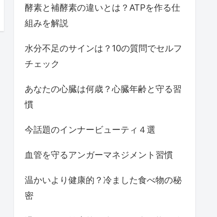
酵素と補酵素の違いとは？ATPを作る仕
組みを解説
水分不足のサインは？10の質問でセルフ
チェック
あなたの心臓は何歳？心臓年齢と守る習
慣
今話題のインナービューティ４選
血管を守るアンガーマネジメント習慣
温かいより健康的？冷ました食べ物の秘
密