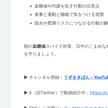
血糖値や代謝を乱す行動の注意点
食事と運動と睡眠で気をつける習慣
脱水や肥満リスクにつながる行動の
朝の
血糖値
スパイク対策、日中のこまめな
を守りましょう。
▶ チャンネル登録：
うずまきぱん – YouTu
▶ X（旧Twitter）で動画紹介中：
https://