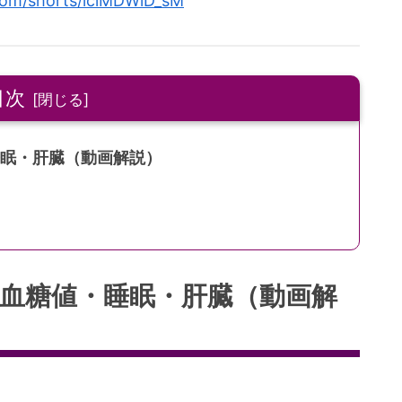
.com/shorts/iclMDWlD_sM
目次
睡眠・肝臓（動画解説）
｜血糖値・睡眠・肝臓（動画解