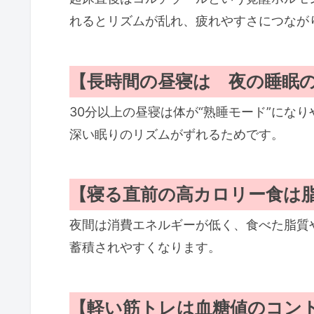
れるとリズムが乱れ、疲れやすさにつなが
【長時間の昼寝は 夜の睡眠
30分以上の昼寝は体が“熟睡モード”にな
深い眠りのリズムがずれるためです。
【寝る直前の高カロリー食は
夜間は消費エネルギーが低く、食べた脂質
蓄積されやすくなります。
【軽い筋トレは血糖値のコン