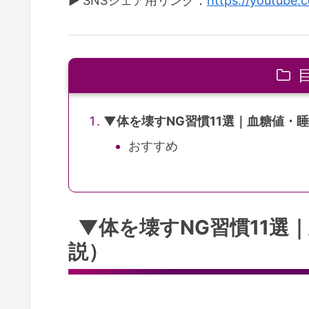
▶ SNSシェア用リンク：
https://youtube
▼体を壊すNG習慣11選｜血糖値・
おすすめ
▼体を壊すNG習慣11選
説）