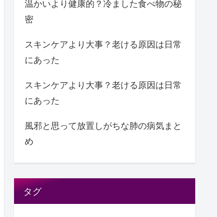
温かいより健康的？冷ました食べ物の秘
密
スキンケアより大事？老ける原因は日常
にあった
スキンケアより大事？老ける原因は日常
にあった
風邪と思って放置しがちな肺の病気まと
め
タグ