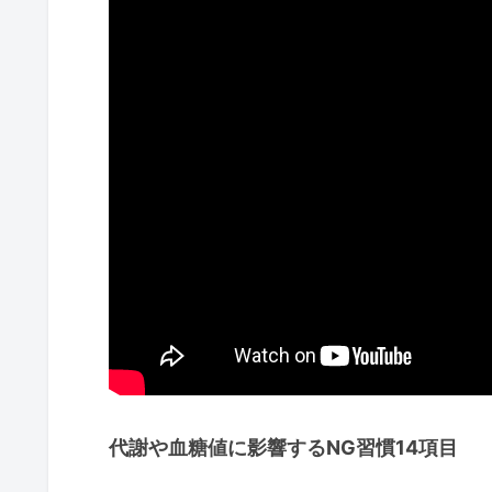
代謝や血糖値に影響するNG習慣14項目