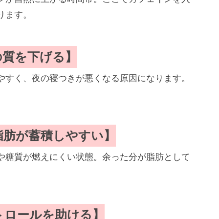
ります。
の質を下げる】
りやすく、夜の寝つきが悪くなる原因になります。
脂肪が蓄積しやすい】
や糖質が燃えにくい状態。余った分が脂肪として
トロールを助ける】