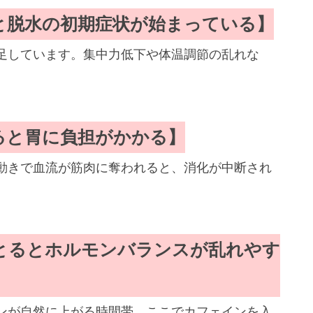
と脱水の初期症状が始まっている】
足しています。集中力低下や体温調節の乱れな
。
ると胃に負担がかかる】
動きで血流が筋肉に奪われると、消化が中断され
。
とるとホルモンバランスが乱れやす
ンが自然に上がる時間帯。ここでカフェインを入