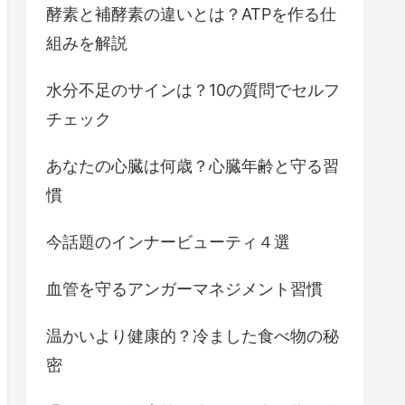
酵素と補酵素の違いとは？ATPを作る仕
組みを解説
水分不足のサインは？10の質問でセルフ
チェック
あなたの心臓は何歳？心臓年齢と守る習
慣
今話題のインナービューティ４選
血管を守るアンガーマネジメント習慣
温かいより健康的？冷ました食べ物の秘
密