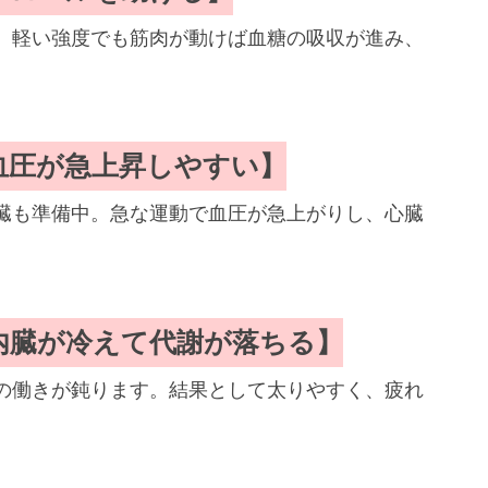
。軽い強度でも筋肉が動けば血糖の吸収が進み、
血圧が急上昇しやすい】
臓も準備中。急な運動で血圧が急上がりし、心臓
内臓が冷えて代謝が落ちる】
の働きが鈍ります。結果として太りやすく、疲れ