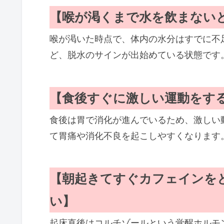
【喉が渇くまで水を飲まない
喉が渇いた時点で、体内の水分はすでに不
ど、脱水のサインが出始めている状態です
【食後すぐに激しい運動をす
食後は胃で消化が進んでいるため、激しい
て胃痛や消化不良を起こしやすくなります
【朝起きてすぐカフェインを
い】
起床直後はコルチゾールという覚醒ホルモ