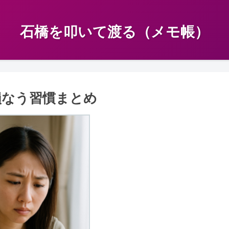
石橋を叩いて渡る（メモ帳）
損なう習慣まとめ